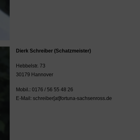
Dierk Schreiber (Schatzmeister)
Hebbelstr. 73
30179 Hannover
Mobil.: 0176 / 56 55 48 26
E-Mail: schreiber[at]fortuna-sachsenross.de