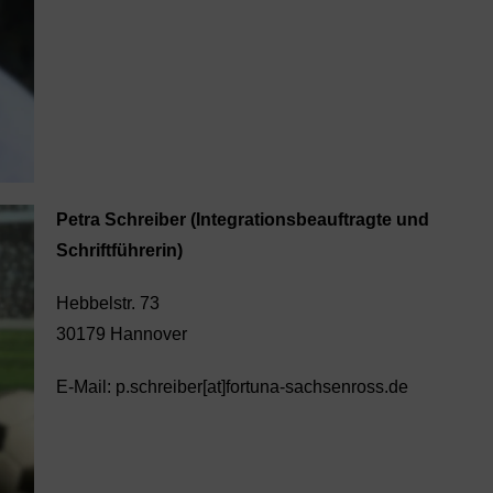
Petra Schreiber (Integrationsbeauftragte und
Schriftführerin)
Hebbelstr. 73
30179 Hannover
E-Mail: p.schreiber[at]fortuna-sachsenross.de