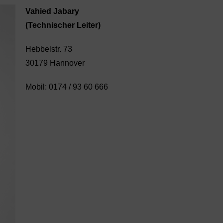
Vahied Jabary
(Technischer Leiter)
Hebbelstr. 73
30179 Hannover
Mobil: 0174 / 93 60 666