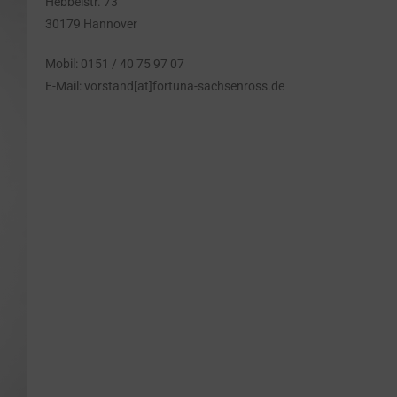
Hebbelstr. 73
30179 Hannover
Mobil: 0151 / 40 75 97 07
E-Mail: vorstand[at]fortuna-sachsenross.de