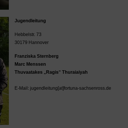
Jugendleitung
Hebbelstr. 73
30179 Hannover
Franziska Sternberg
Marc Menssen
Thuvaatakes „Ragis“ Thuraiaiyah
E-Mail:
jugendleitung[at]fortuna-sachsenross.de