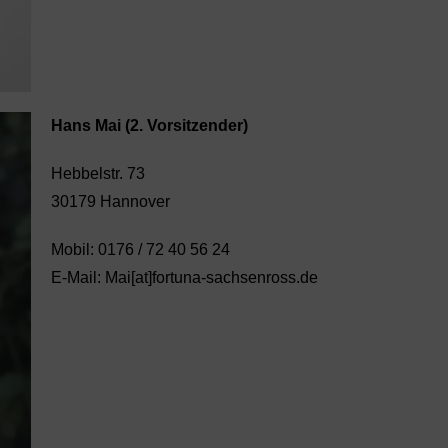
Hans Mai (2. Vorsitzender)
Hebbelstr. 73
30179 Hannover
Mobil: 0176 / 72 40 56 24
E-Mail: Mai[at]fortuna-sachsenross.de