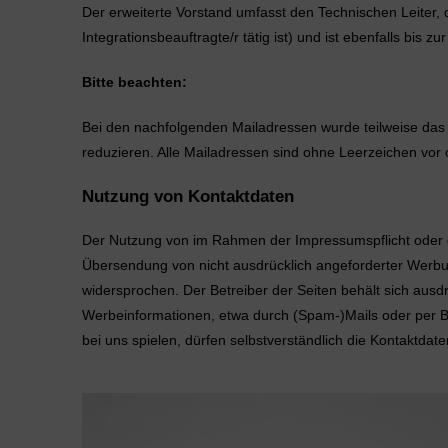
Der erweiterte Vorstand umfasst den Technischen Leiter, 
Integrationsbeauftragte/r tätig ist) und ist ebenfalls bi
Bitte beachten:
Bei den nachfolgenden Mailadressen wurde teilweise da
reduzieren. Alle Mailadressen sind ohne Leerzeichen vor
Nutzung von Kontaktdaten
Der Nutzung von im Rahmen der Impressumspflicht oder der
Übersendung von nicht ausdrücklich angeforderter Werbun
widersprochen. Der Betreiber der Seiten behält sich ausdr
Werbeinformationen, etwa durch (Spam-)Mails oder per Bri
bei uns spielen, dürfen selbstverständlich die Kontaktdat