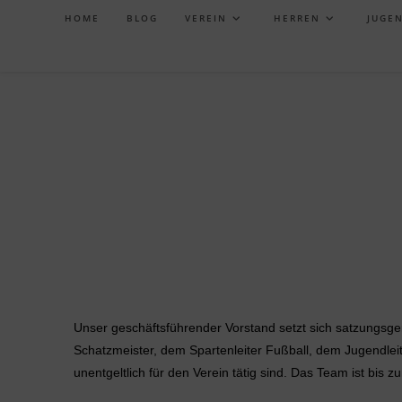
HOME
BLOG
VEREIN
HERREN
JUGE
Unser geschäftsführender Vorstand setzt sich satzungsg
Schatzmeister, dem Spartenleiter Fußball, dem Jugendlei
unentgeltlich für den Verein tätig sind. Das Team ist bi