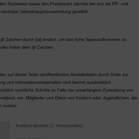
den Sozialwart sowie den Pressewart (der/die bei uns als PR- und
s zur nächsten Jahreshauptversammlung gewählt.
s @ Zeichen durch [at] ersetzt, um das hohe Spamaufkommen zu
 oder hinter dem @ Zeichen.
 auf dieser Seite veröffentlichten Kontaktdaten durch Dritte zur
g und Informationsmaterialien wird hiermit ausdrücklich
ücklich rechtliche Schritte im Falle der unverlangten Zusendung von
efpost, vor. Mitglieder und Eltern von Kindern oder Jugendlichen, die
en nutzen.
Frederic Betcher (1. Vorsitzender)